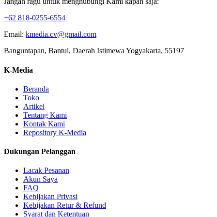
Jangan ragu untuk menghubungi Kami kapan saja:
+62 818-0255-6554
Email:
kmedia.cv@gmail.com
Banguntapan, Bantul, Daerah Istimewa Yogyakarta, 55197
K-Media
Beranda
Toko
Artikel
Tentang Kami
Kontak Kami
Repository K-Media
Dukungan Pelanggan
Lacak Pesanan
Akun Saya
FAQ
Kebijakan Privasi
Kebijakan Retur & Refund
Syarat dan Ketentuan