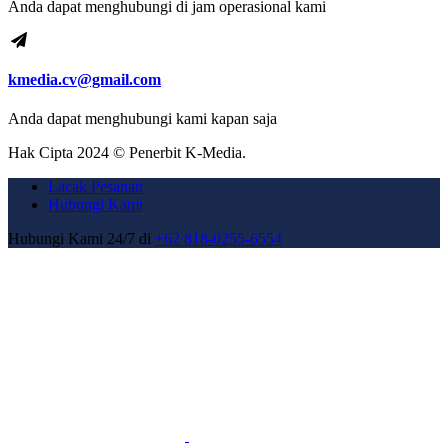
Anda dapat menghubungi di jam operasional kami
kmedia.cv@gmail.com
Anda dapat menghubungi kami kapan saja
Hak Cipta 2024 © Penerbit K-Media.
Lacak Pesanan
Hubungi Kami
Hubungi Kami 24/7 di
+62 818-0255-6554