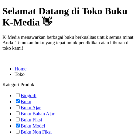
Selamat Datang di Toko Buku
K-Media 👋
K-Media menawarkan berbagai buku berkualitas untuk semua minat
Anda. Temukan buku yang tepat untuk pendidikan atau hiburan di
toko kami!
Home
Toko
Kategori Produk
Biografi
Buku
Buku Ajar
Buku Bahan Ajar
Buku Fiksi
Buku Model
Buku Non Fiksi