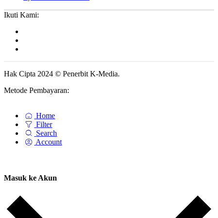
Ikuti Kami:
Hak Cipta 2024 © Penerbit K-Media.
Metode Pembayaran:
Home
Filter
Search
Account
Masuk ke Akun