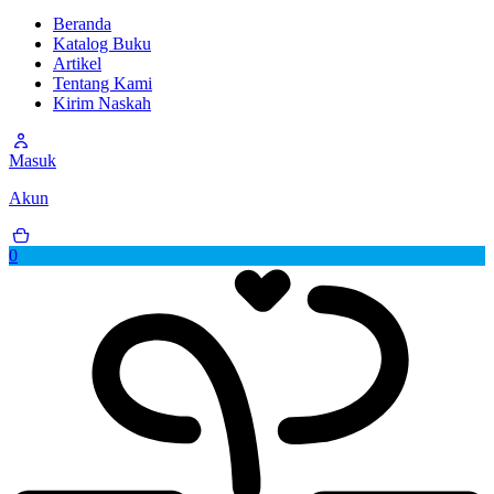
Beranda
Katalog Buku
Artikel
Tentang Kami
Kirim Naskah
Masuk
Akun
0