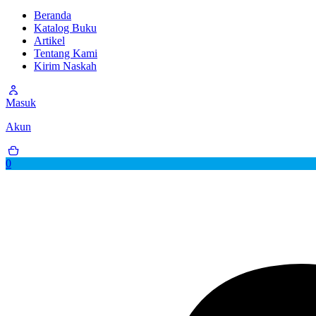
Beranda
Katalog Buku
Artikel
Tentang Kami
Kirim Naskah
Masuk
Akun
0