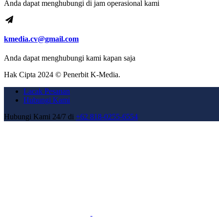
Anda dapat menghubungi di jam operasional kami
kmedia.cv@gmail.com
Anda dapat menghubungi kami kapan saja
Hak Cipta 2024 © Penerbit K-Media.
Lacak Pesanan
Hubungi Kami
Hubungi Kami 24/7 di
+62 818-0255-6554