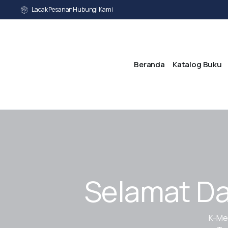
Lacak Pesanan
Hubungi Kami
Beranda
Katalog Buku
Selamat Da
K-Me