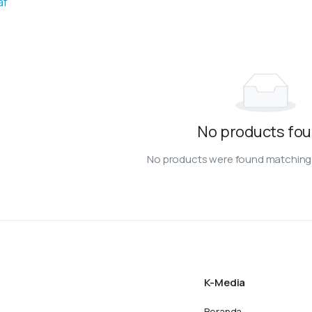
af
No products fou
No products were found matching 
K-Media
Beranda