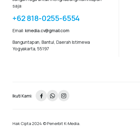
saja:
+62 818-0255-6554
Email:
kmedia.cv@gmail.com
Banguntapan, Bantul, Daerah Istimewa
Yogyakarta, 55197
Ikuti Kami:
Hak Cipta 2024 © Penerbit K-Media.