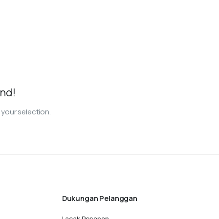
nd!
your selection.
Dukungan Pelanggan
Lacak Pesanan