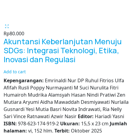
Rp
80.000
Akuntansi Keberlanjutan Menuju
SDGs: Integrasi Teknologi, Etika,
Inovasi dan Regulasi
Add to cart
Kepengarangan:
Emrinaldi Nur DP Ruhul Fitrios Ulfa
Afifah Rusli Poppy Nurmayanti M Suci Nurulita Fitri
Humairoh Mudrika Alamsyah Hasan Nindi Pratiwi Zen
Mutiara Aryumi Aidha Mawaddah Desmiyawati Nurlaila
Gusnardi Yesi Mutia Basri Novita Indrawati, Ria Nelly
Sari Vince Ratnawati Azwir Nasir
Editor:
Hariadi Yasni
ISBN:
978-623-174-919-2
Ukuran:
15,5 x 23 cm
Jumlah
halaman:
vi, 152 hlm.
Terbit:
Oktober 2025