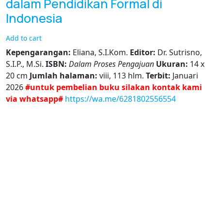
dalam Pendidikan Formal di
Indonesia
Add to cart
Kepengarangan:
Eliana, S.I.Kom.
Editor:
Dr. Sutrisno,
S.I.P., M.Si.
ISBN:
Dalam Proses Pengajuan
Ukuran:
14 x
20 cm
Jumlah halaman:
viii, 113 hlm.
Terbit:
Januari
2026
#untuk pembelian buku silakan kontak kami
via whatsapp#
https://wa.me/6281802556554