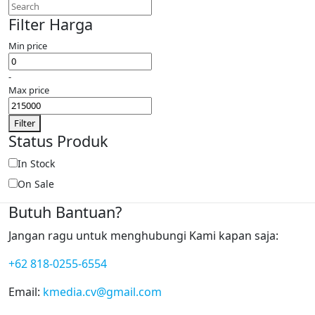
Filter Harga
Min price
-
Max price
Filter
Status Produk
In Stock
On Sale
Butuh Bantuan?
Jangan ragu untuk menghubungi Kami kapan saja:
+62 818-0255-6554
Email:
kmedia.cv@gmail.com