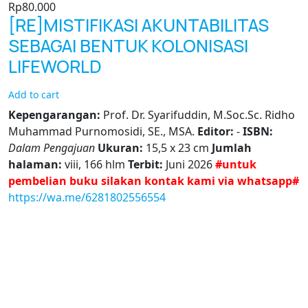
Rp
80.000
[RE]MISTIFIKASI AKUNTABILITAS
SEBAGAI BENTUK KOLONISASI
LIFEWORLD
Add to cart
Kepengarangan:
Prof. Dr. Syarifuddin, M.Soc.Sc. Ridho
Muhammad Purnomosidi, SE., MSA.
Editor:
-
ISBN:
Dalam Pengajuan
Ukuran:
15,5 x 23 cm
Jumlah
halaman:
viii, 166 hlm
Terbit:
Juni 2026
#untuk
pembelian buku silakan kontak kami via whatsapp#
https://wa.me/6281802556554