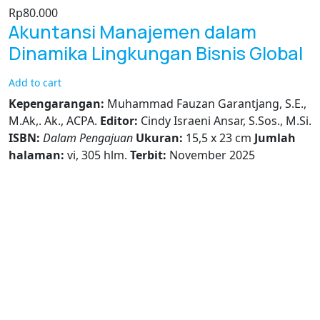
Rp
80.000
Akuntansi Manajemen dalam
Dinamika Lingkungan Bisnis Global
Add to cart
Kepengarangan:
Muhammad Fauzan Garantjang, S.E.,
M.Ak,. Ak., ACPA.
Editor:
Cindy Israeni Ansar, S.Sos., M.Si.
ISBN:
Dalam Pengajuan
Ukuran:
15,5 x 23 cm
Jumlah
halaman:
vi, 305 hlm.
Terbit:
November 2025