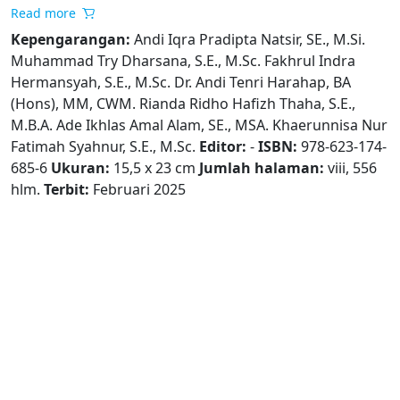
Read more
Kepengarangan:
Andi Iqra Pradipta Natsir, SE., M.Si.
Muhammad Try Dharsana, S.E., M.Sc. Fakhrul Indra
Hermansyah, S.E., M.Sc. Dr. Andi Tenri Harahap, BA
(Hons), MM, CWM. Rianda Ridho Hafizh Thaha, S.E.,
M.B.A. Ade Ikhlas Amal Alam, SE., MSA. Khaerunnisa Nur
Fatimah Syahnur, S.E., M.Sc.
Editor:
-
ISBN:
978-623-174-
685-6
Ukuran:
15,5 x 23 cm
Jumlah halaman:
viii, 556
hlm.
Terbit:
Februari 2025