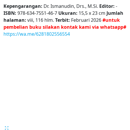
Kepengarangan:
Dr. Ismanudin, Drs., M.Si.
Editor:
-
ISBN:
978-634-7551-46-7
Ukuran:
15,5 x 23 cm
Jumlah
halaman:
viii, 116 hlm.
Terbit:
Februari 2026
#untuk
pembelian buku silakan kontak kami via whatsapp#
https://wa.me/6281802556554