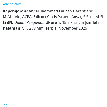
Add to cart
Kepengarangan:
Muhammad Fauzan Garantjang, S.E.,
M.Ak,. Ak., ACPA.
Editor:
Cindy Israeni Ansar, S.Sos., M.Si.
ISBN:
Dalam Pengajuan
Ukuran:
15,5 x 23 cm
Jumlah
halaman:
viii, 259 hlm.
Terbit:
November 2025