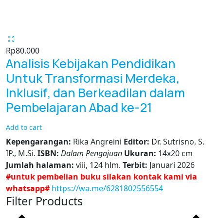
Rp
80.000
Analisis Kebijakan Pendidikan
Untuk Transformasi Merdeka,
Inklusif, dan Berkeadilan dalam
Pembelajaran Abad ke-21
Add to cart
Kepengarangan:
Rika Angreini
Editor:
Dr. Sutrisno, S.
IP., M.Si.
ISBN:
Dalam Pengajuan
Ukuran:
14x20 cm
Jumlah halaman:
viii, 124 hlm.
Terbit:
Januari 2026
#untuk pembelian buku silakan kontak kami via
whatsapp#
https://wa.me/6281802556554
Filter Products