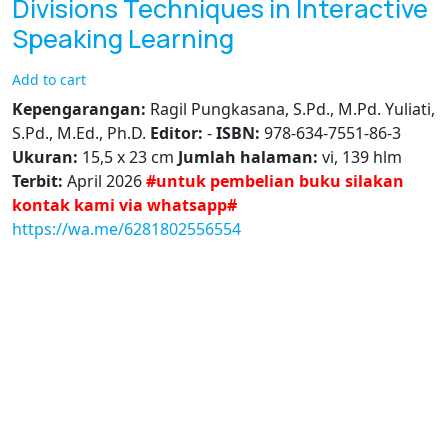
Divisions Techniques in Interactive
Speaking Learning
Add to cart
Kepengarangan:
Ragil Pungkasana, S.Pd., M.Pd. Yuliati,
S.Pd., M.Ed., Ph.D.
Editor:
-
ISBN:
978-634-7551-86-3
Ukuran:
15,5 x 23 cm
Jumlah halaman:
vi, 139 hlm
Terbit:
April 2026
#untuk pembelian buku silakan
kontak kami via whatsapp#
https://wa.me/6281802556554