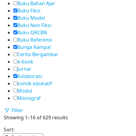
Buku Bahan Ajar
Buku Fiksi
Buku Model
Buku Non Fiksi
Buku QRCBN
Buku Referensi
Bunga Rampai
Cerita Bergambar
e-book
Jurnal
Kolaborasi
komik edukatif
Modul
Monograf
Filter
Showing 1–16 of 629 results
Sort: