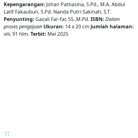
Kepengarangan:
Johan Pattiasina, S.Pd., M.A. Abdul
Latif Fakaubun, S.Pd. Nanda Putri Sakinah, S.T.
Penyunting:
Gazali Far-far, SS.,M.Pd.
ISBN:
Dalam
proses pengajuan
Ukuran:
14 x 20 cm
Jumlah halaman:
viii, 91 hlm.
Terbit:
Mei 2025