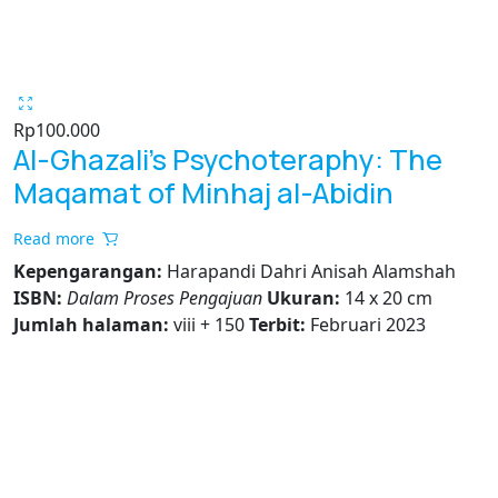
Rp
100.000
Al-Ghazali’s Psychoteraphy: The
Maqamat of Minhaj al-Abidin
Read more
Kepengarangan:
Harapandi Dahri Anisah Alamshah
ISBN:
Dalam Proses Pengajuan
Ukuran:
14 x 20 cm
Jumlah halaman:
viii + 150
Terbit:
Februari 2023