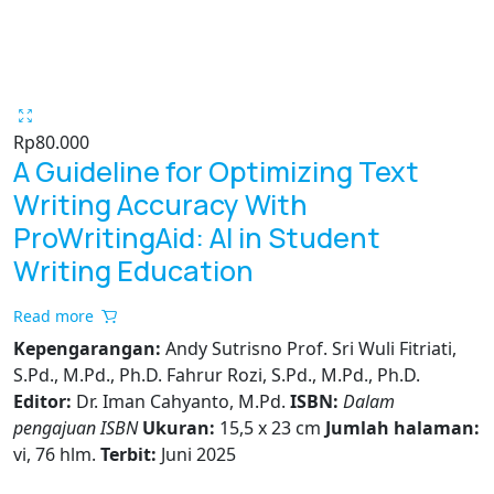
Rp
80.000
A Guideline for Optimizing Text
Writing Accuracy With
ProWritingAid: AI in Student
Writing Education
Read more
Kepengarangan:
Andy Sutrisno Prof. Sri Wuli Fitriati,
S.Pd., M.Pd., Ph.D. Fahrur Rozi, S.Pd., M.Pd., Ph.D.
Editor:
Dr. Iman Cahyanto, M.Pd.
ISBN:
Dalam
pengajuan ISBN
Ukuran:
15,5 x 23 cm
Jumlah halaman:
vi, 76 hlm.
Terbit:
Juni 2025