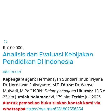
Rp
100.000
Analisis dan Evaluasi Kebijakan
Pendidikan Di Indonesia
Add to cart
Kepengarangan:
Hermansyah Sundari Tinuk Triyana
Dr. Hernawan Sulistyanto, M.T.
Editor:
Dr. Wahyu
Mulyadi, M.Pd.I
ISBN:
Dalam pengajuan
Ukuran:
15,5 x
23 cm
Jumlah halaman:
vi, 179 hlm
Terbit:
Juli 2026
#untuk pembelian buku silakan kontak kami via
whatsapp#
https://wa.me/6281802556554