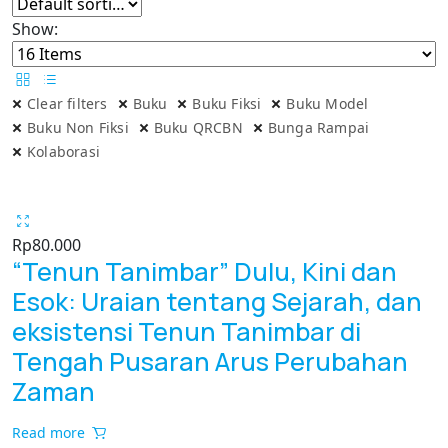
Show:
Clear filters
Buku
Buku Fiksi
Buku Model
Buku Non Fiksi
Buku QRCBN
Bunga Rampai
Kolaborasi
Rp
80.000
“Tenun Tanimbar” Dulu, Kini dan
Esok: Uraian tentang Sejarah, dan
eksistensi Tenun Tanimbar di
Tengah Pusaran Arus Perubahan
Zaman
Read more