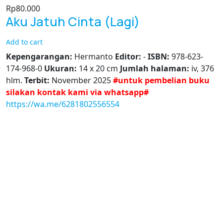
Rp
80.000
Aku Jatuh Cinta (Lagi)
Add to cart
Kepengarangan:
Hermanto
Editor:
-
ISBN:
978-623-
174-968-0
Ukuran:
14 x 20 cm
Jumlah halaman:
iv, 376
hlm.
Terbit:
November 2025
#untuk pembelian buku
silakan kontak kami via whatsapp#
https://wa.me/6281802556554