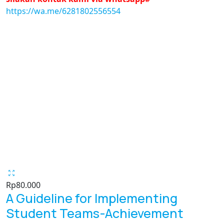
https://wa.me/6281802556554
Rp
80.000
A Guideline for Implementing
Student Teams-Achievement