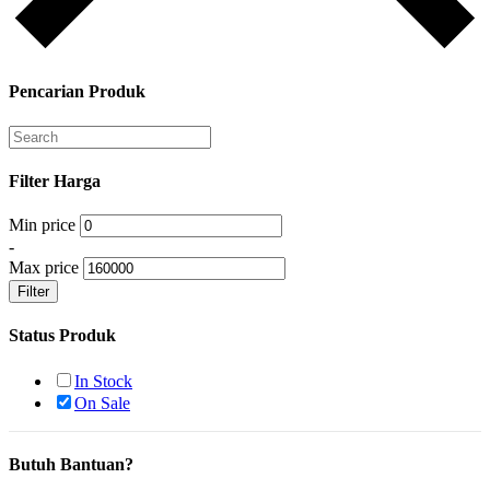
Pencarian Produk
Filter Harga
Min price
-
Max price
Filter
Status Produk
In Stock
On Sale
Butuh Bantuan?