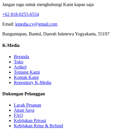
Jangan ragu untuk menghubungi Kami kapan saja:
+62 818-0255-6554
Email:
kmedia.cv@gmail.com
Banguntapan, Bantul, Daerah Istimewa Yogyakarta, 55197
K-Media
Beranda
Toko
Artikel
Tentang Kami
Kontak Kami
Repository K-Media
Dukungan Pelanggan
Lacak Pesanan
Akun Saya
FAQ
Kebijakan Privasi
Kebijakan Retur & Refund