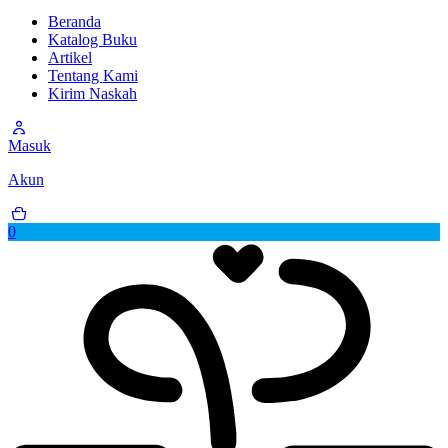
Beranda
Katalog Buku
Artikel
Tentang Kami
Kirim Naskah
Masuk
Akun
0