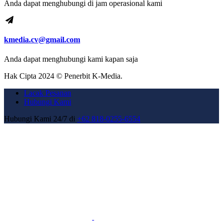
Anda dapat menghubungi di jam operasional kami
kmedia.cv@gmail.com
Anda dapat menghubungi kami kapan saja
Hak Cipta 2024 © Penerbit K-Media.
Lacak Pesanan
Hubungi Kami
Hubungi Kami 24/7 di
+62 818-0255-6554