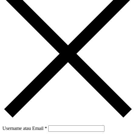
Username atau Email
*