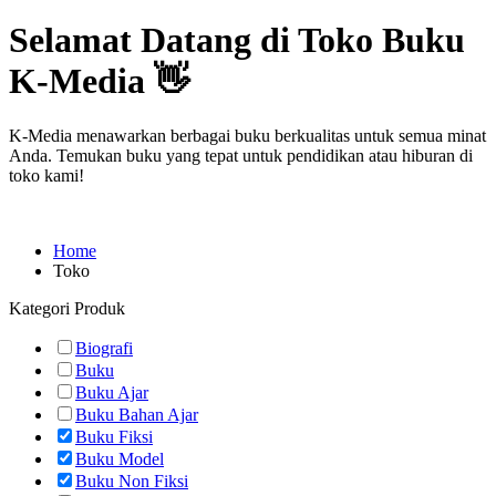
Selamat Datang di Toko Buku
K-Media 👋
K-Media menawarkan berbagai buku berkualitas untuk semua minat
Anda. Temukan buku yang tepat untuk pendidikan atau hiburan di
toko kami!
Home
Toko
Kategori Produk
Biografi
Buku
Buku Ajar
Buku Bahan Ajar
Buku Fiksi
Buku Model
Buku Non Fiksi