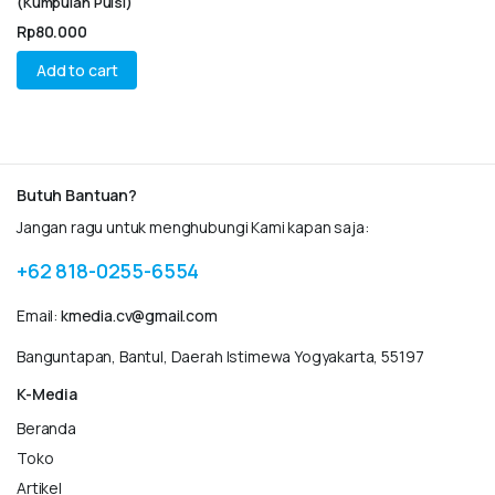
(Kumpulan Puisi)
Rp
80.000
Add to cart
Butuh Bantuan?
Jangan ragu untuk menghubungi Kami kapan saja:
+62 818-0255-6554
Email:
kmedia.cv@gmail.com
Banguntapan, Bantul, Daerah Istimewa Yogyakarta, 55197
K-Media
Beranda
Toko
Artikel