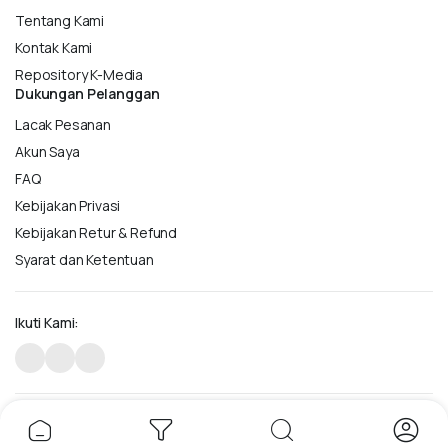
Tentang Kami
Kontak Kami
Repository K-Media
Dukungan Pelanggan
Lacak Pesanan
Akun Saya
FAQ
Kebijakan Privasi
Kebijakan Retur & Refund
Syarat dan Ketentuan
Ikuti Kami:
Hak Cipta 2024 © Penerbit K-Media.
Metode Pembayaran: