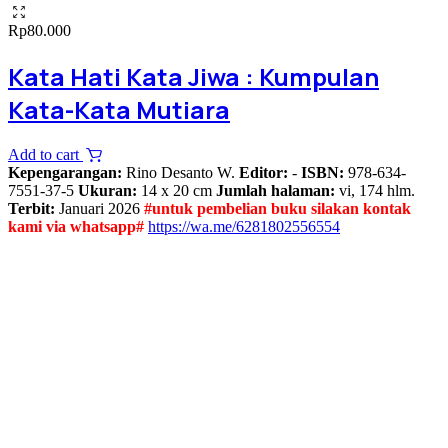
Rp
80.000
Kata Hati Kata Jiwa : Kumpulan
Kata-Kata Mutiara
Add to cart
Kepengarangan:
Rino Desanto W.
Editor:
-
ISBN:
978-634-
7551-37-5
Ukuran:
14 x 20 cm
Jumlah halaman:
vi, 174 hlm.
Terbit:
Januari 2026
#untuk pembelian buku silakan kontak
kami via whatsapp#
https://wa.me/6281802556554