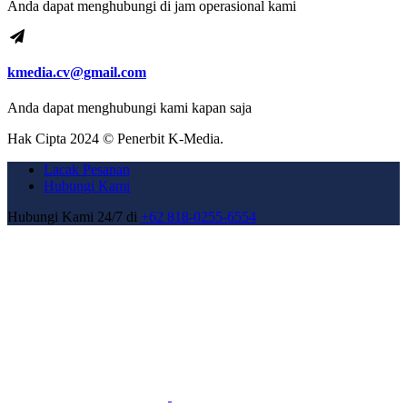
Anda dapat menghubungi di jam operasional kami
kmedia.cv@gmail.com
Anda dapat menghubungi kami kapan saja
Hak Cipta 2024 © Penerbit K-Media.
Lacak Pesanan
Hubungi Kami
Hubungi Kami 24/7 di
+62 818-0255-6554