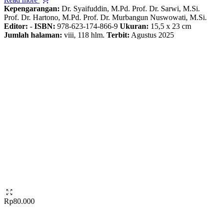
Kepengarangan:
Dr. Syaifuddin, M.Pd. Prof. Dr. Sarwi, M.Si.
Prof. Dr. Hartono, M.Pd. Prof. Dr. Murbangun Nuswowati, M.Si.
Editor:
-
ISBN:
978-623-174-866-9
Ukuran:
15,5 x 23 cm
Jumlah halaman:
viii, 118 hlm.
Terbit:
Agustus 2025
Rp
80.000