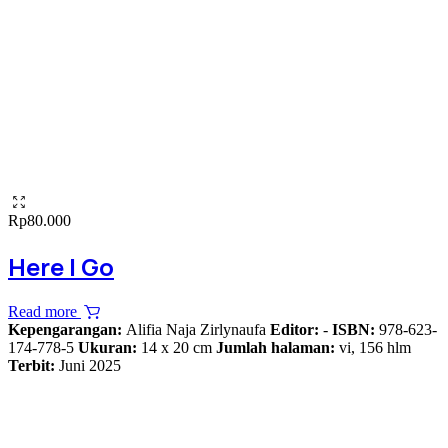
Rp
80.000
Here I Go
Read more
Kepengarangan:
Alifia Naja Zirlynaufa
Editor:
-
ISBN:
978-623-
174-778-5
Ukuran:
14 x 20 cm
Jumlah halaman:
vi, 156 hlm
Terbit:
Juni 2025