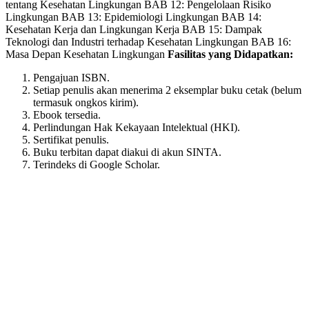
on
tentang Kesehatan Lingkungan BAB 12: Pengelolaan Risiko
the
Lingkungan BAB 13: Epidemiologi Lingkungan BAB 14:
product
Kesehatan Kerja dan Lingkungan Kerja BAB 15: Dampak
page
Teknologi dan Industri terhadap Kesehatan Lingkungan BAB 16:
Masa Depan Kesehatan Lingkungan
Fasilitas yang Didapatkan:
Pengajuan ISBN.
Setiap penulis akan menerima 2 eksemplar buku cetak (belum
termasuk ongkos kirim).
Ebook tersedia.
Perlindungan Hak Kekayaan Intelektual (HKI).
Sertifikat penulis.
Buku terbitan dapat diakui di akun SINTA.
Terindeks di Google Scholar.