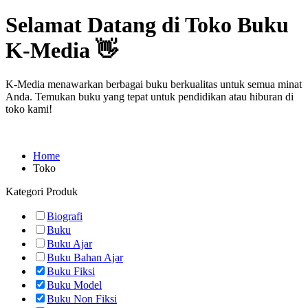
Selamat Datang di Toko Buku
K-Media 👋
K-Media menawarkan berbagai buku berkualitas untuk semua minat
Anda. Temukan buku yang tepat untuk pendidikan atau hiburan di
toko kami!
Home
Toko
Kategori Produk
Biografi
Buku
Buku Ajar
Buku Bahan Ajar
Buku Fiksi
Buku Model
Buku Non Fiksi