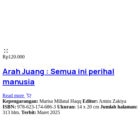
Rp
120.000
Arah Juang : Semua ini perihal
manusia
Read more
Kepengarangan:
Marisa Millatal Haqq
Editor:
Amira Zakiya
ISBN:
978-623-174-686-3
Ukuran:
14 x 20 cm
Jumlah halaman:
313 hlm.
Terbit:
Maret 2025