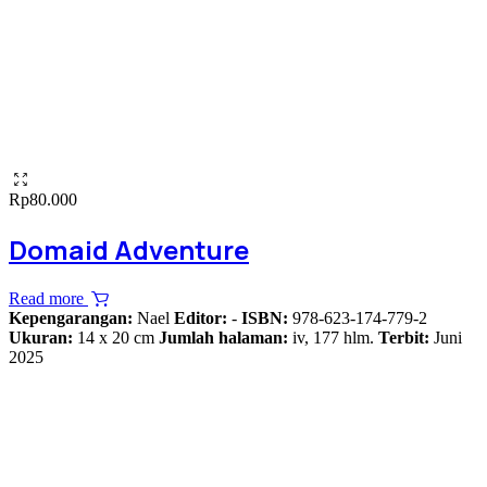
Rp
80.000
Domaid Adventure
Read more
Kepengarangan:
Nael
Editor:
-
ISBN:
978-623-174-779-2
Ukuran:
14 x 20 cm
Jumlah halaman:
iv, 177 hlm.
Terbit:
Juni
2025