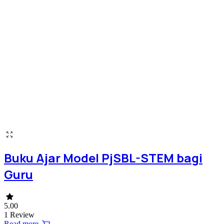
Buku Ajar Model PjSBL-STEM bagi
Guru
5.00
1 Review
Read more