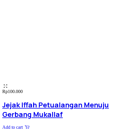
Rp
100.000
Jejak Iffah Petualangan Menuju
Gerbang Mukallaf
Add to cart