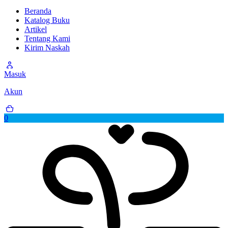
Beranda
Katalog Buku
Artikel
Tentang Kami
Kirim Naskah
Masuk
Akun
0