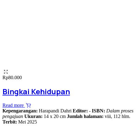
Rp
80.000
Bingkai Kehidupan
Read more
Kepengarangan:
Harapandi Dahri
Editor:
-
ISBN:
Dalam proses
pengajuan
Ukuran:
14 x 20 cm
Jumlah halaman:
viii, 112 hlm.
Terbit:
Mei 2025