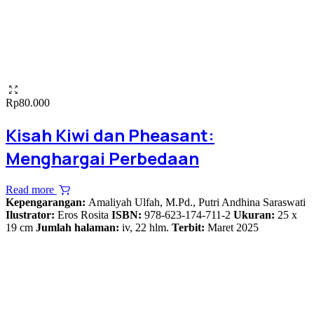
Rp
80.000
Kisah Kiwi dan Pheasant:
Menghargai Perbedaan
Read more
Kepengarangan:
Amaliyah Ulfah, M.Pd., Putri Andhina Saraswati
Ilustrator:
Eros Rosita
ISBN:
978-623-174-711-2
Ukuran:
25 x
19 cm
Jumlah halaman:
iv, 22 hlm.
Terbit:
Maret 2025