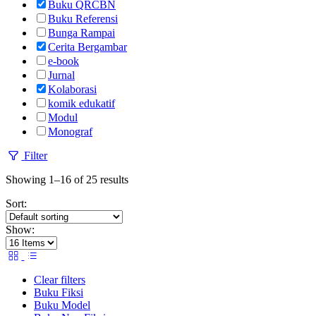
Buku QRCBN
Buku Referensi
Bunga Rampai
Cerita Bergambar
e-book
Jurnal
Kolaborasi
komik edukatif
Modul
Monograf
Filter
Showing 1–16 of 25 results
Sort:
Show:
Clear filters
Buku Fiksi
Buku Model