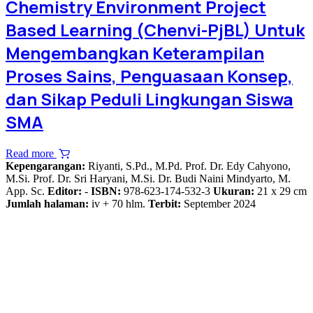
Chemistry Environment Project
Based Learning (Chenvi-PjBL) Untuk
Mengembangkan Keterampilan
Proses Sains, Penguasaan Konsep,
dan Sikap Peduli Lingkungan Siswa
SMA
Read more
Kepengarangan:
Riyanti, S.Pd., M.Pd. Prof. Dr. Edy Cahyono,
M.Si. Prof. Dr. Sri Haryani, M.Si. Dr. Budi Naini Mindyarto, M.
App. Sc.
Editor:
-
ISBN:
978-623-174-532-3
Ukuran:
21 x 29 cm
Jumlah halaman:
iv + 70 hlm.
Terbit:
September 2024