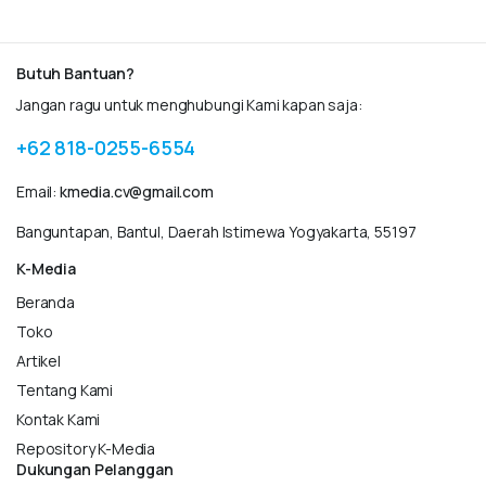
Butuh Bantuan?
Jangan ragu untuk menghubungi Kami kapan saja:
+62 818-0255-6554
Email:
kmedia.cv@gmail.com
Banguntapan, Bantul, Daerah Istimewa Yogyakarta, 55197
K-Media
Beranda
Toko
Artikel
Tentang Kami
Kontak Kami
Repository K-Media
Dukungan Pelanggan