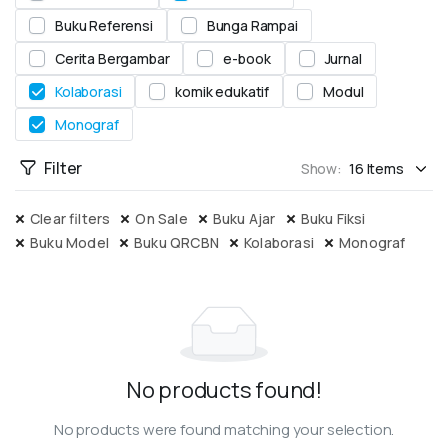
Buku Referensi
Bunga Rampai
Cerita Bergambar
e-book
Jurnal
Kolaborasi
komik edukatif
Modul
Monograf
Filter
Show:
Clear filters
On Sale
Buku Ajar
Buku Fiksi
Buku Model
Buku QRCBN
Kolaborasi
Monograf
No products found!
No products were found matching your selection.