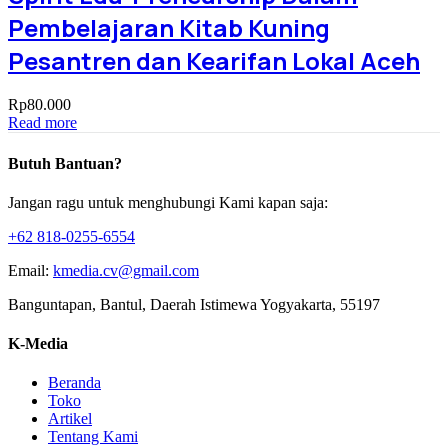
Pembelajaran Kitab Kuning
Pesantren dan Kearifan Lokal Aceh
Rp
80.000
Read more
Butuh Bantuan?
Jangan ragu untuk menghubungi Kami kapan saja:
+62 818-0255-6554
Email:
kmedia.cv@gmail.com
Banguntapan, Bantul, Daerah Istimewa Yogyakarta, 55197
K-Media
Beranda
Toko
Artikel
Tentang Kami