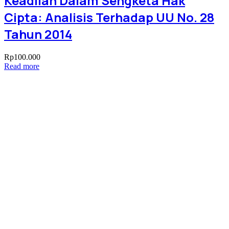
Keadilan Dalam Sengketa Hak
Cipta: Analisis Terhadap UU No. 28
Tahun 2014
Rp
100.000
Read more