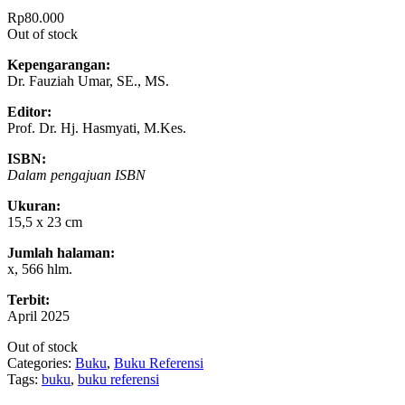
Rp
80.000
Out of stock
Kepengarangan:
Dr. Fauziah Umar, SE., MS.
Editor:
Prof. Dr. Hj. Hasmyati, M.Kes.
ISBN:
Dalam pengajuan ISBN
Ukuran:
15,5 x 23 cm
Jumlah halaman:
x, 566 hlm.
Terbit:
April 2025
Out of stock
Categories:
Buku
,
Buku Referensi
Tags:
buku
,
buku referensi