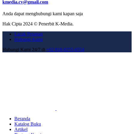
kmedia.cv@gmail.com
Anda dapat menghubungi kami kapan saja
Hak Cipta 2024 © Penerbit K-Media.
Lacak Pesanan
Hubungi Kami
Hubungi Kami 24/7 di
+62 818-0255-6554
Beranda
Katalog Buku
Artikel