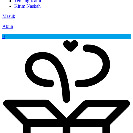
Tentang Kami
Kirim Naskah
Masuk
Akun
0