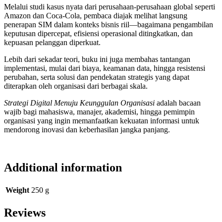
Melalui studi kasus nyata dari perusahaan-perusahaan global seperti
Amazon dan Coca-Cola, pembaca diajak melihat langsung
penerapan SIM dalam konteks bisnis riil—bagaimana pengambilan
keputusan dipercepat, efisiensi operasional ditingkatkan, dan
kepuasan pelanggan diperkuat.
Lebih dari sekadar teori, buku ini juga membahas tantangan
implementasi, mulai dari biaya, keamanan data, hingga resistensi
perubahan, serta solusi dan pendekatan strategis yang dapat
diterapkan oleh organisasi dari berbagai skala.
Strategi Digital Menuju Keunggulan Organisasi
adalah bacaan
wajib bagi mahasiswa, manajer, akademisi, hingga pemimpin
organisasi yang ingin memanfaatkan kekuatan informasi untuk
mendorong inovasi dan keberhasilan jangka panjang.
Additional information
Weight
250 g
Reviews