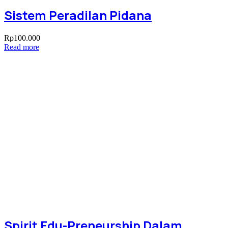
Sistem Peradilan Pidana
Rp
100.000
Read more
Spirit Edu-Preneurship Dalam