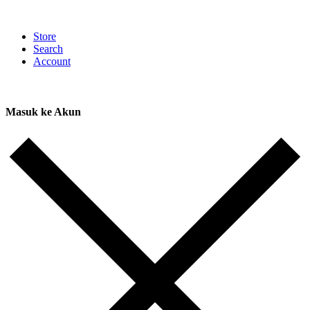
Store
Search
Account
Masuk ke Akun