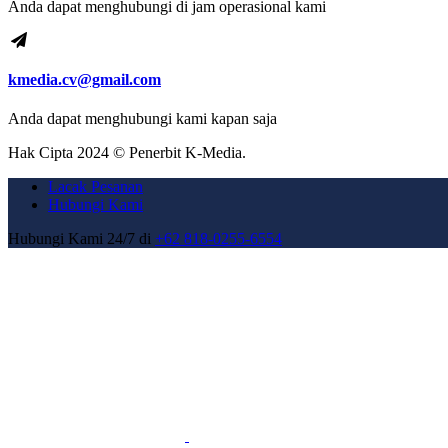
Anda dapat menghubungi di jam operasional kami
kmedia.cv@gmail.com
Anda dapat menghubungi kami kapan saja
Hak Cipta 2024 © Penerbit K-Media.
Lacak Pesanan
Hubungi Kami
Hubungi Kami 24/7 di
+62 818-0255-6554