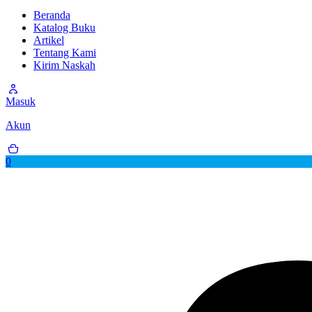
Beranda
Katalog Buku
Artikel
Tentang Kami
Kirim Naskah
Masuk
Akun
0