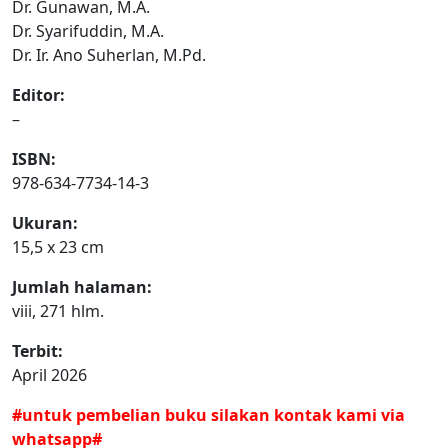
Dr. Gunawan, M.A.
Dr. Syarifuddin, M.A.
Dr. Ir. Ano Suherlan, M.Pd.
Editor:
–
ISBN:
978-634-7734-14-3
Ukuran:
15,5 x 23 cm
Jumlah halaman:
viii, 271 hlm.
Terbit:
April 2026
#untuk pembelian buku silakan kontak kami via
whatsapp#