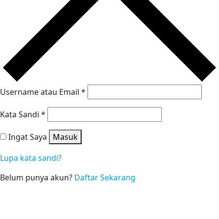
Username atau Email
*
Kata Sandi
*
Ingat Saya
Masuk
Lupa kata sandi?
Belum punya akun?
Daftar Sekarang