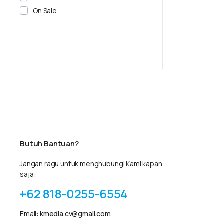
On Sale
Butuh Bantuan?
Jangan ragu untuk menghubungi Kami kapan
saja:
+62 818-0255-6554
Email:
kmedia.cv@gmail.com