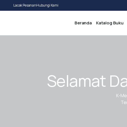
Lacak Pesanan
Hubungi Kami
Beranda
Katalog Buku
Selamat Da
K-Me
Tem