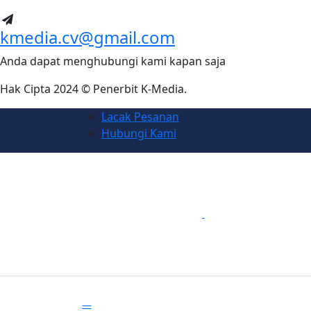
kmedia.cv@gmail.com
Anda dapat menghubungi kami kapan saja
Hak Cipta 2024 © Penerbit K-Media.
Lacak Pesanan
Hubungi Kami