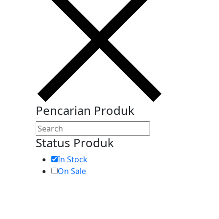
Pencarian Produk
Status Produk
In Stock
On Sale