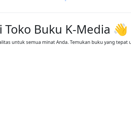
i Toko Buku K-Media 👋
itas untuk semua minat Anda. Temukan buku yang tepat un