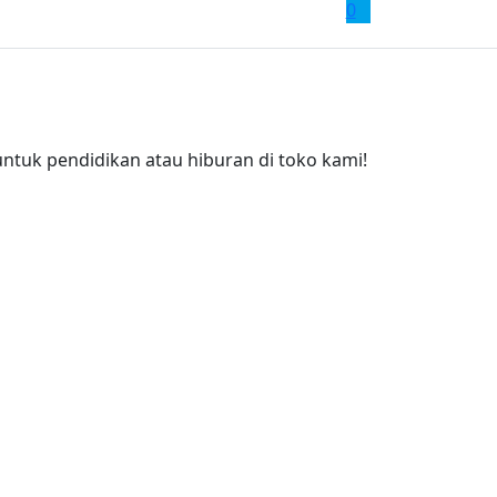
0
tuk pendidikan atau hiburan di toko kami!