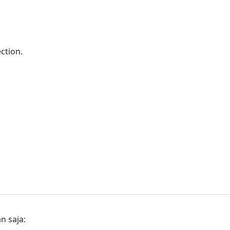
ction.
 saja: