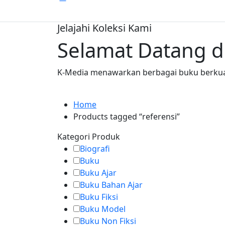
Jelajahi Koleksi Kami
Selamat Datang d
K-Media menawarkan berbagai buku berkual
Home
Products tagged “referensi”
Kategori Produk
Biografi
Buku
Buku Ajar
Buku Bahan Ajar
Buku Fiksi
Buku Model
Buku Non Fiksi