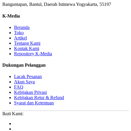
Banguntapan, Bantul, Daerah Istimewa Yogyakarta, 55197
K-Media
Beranda
Toko
Artikel
Tentang Kami
Kontak Kami
Repository K-Media
Dukungan Pelanggan
Lacak Pesanan
Akun Saya
FAQ
Kebijakan Privasi
Kebijakan Retur & Refund
Syarat dan Ketentuan
Ikuti Kami: