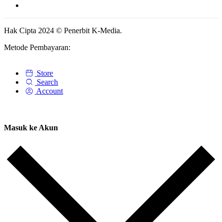
Hak Cipta 2024 © Penerbit K-Media.
Metode Pembayaran:
Store
Search
Account
Masuk ke Akun