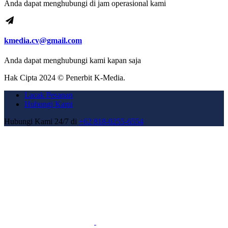
Anda dapat menghubungi di jam operasional kami
kmedia.cv@gmail.com
Anda dapat menghubungi kami kapan saja
Hak Cipta 2024 © Penerbit K-Media.
Lacak Pesanan
Hubungi Kami
Hubungi Kami 24/7 di
+62 818-0255-6554