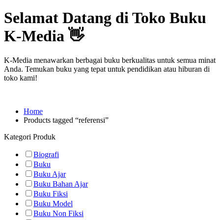
Selamat Datang di Toko Buku
K-Media 👋
K-Media menawarkan berbagai buku berkualitas untuk semua minat
Anda. Temukan buku yang tepat untuk pendidikan atau hiburan di
toko kami!
Home
Products tagged “referensi”
Kategori Produk
Biografi
Buku
Buku Ajar
Buku Bahan Ajar
Buku Fiksi
Buku Model
Buku Non Fiksi