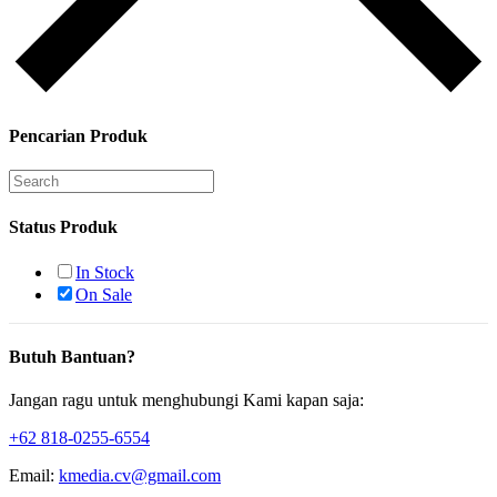
Pencarian Produk
Status Produk
In Stock
On Sale
Butuh Bantuan?
Jangan ragu untuk menghubungi Kami kapan saja:
+62 818-0255-6554
Email:
kmedia.cv@gmail.com