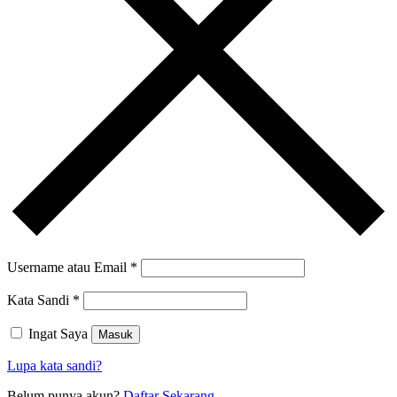
Username atau Email
*
Kata Sandi
*
Ingat Saya
Masuk
Lupa kata sandi?
Belum punya akun?
Daftar Sekarang