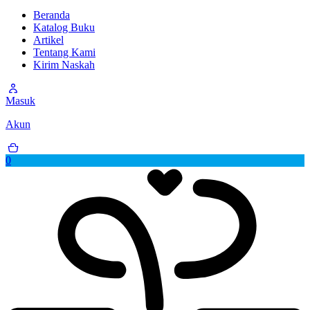
Beranda
Katalog Buku
Artikel
Tentang Kami
Kirim Naskah
Masuk
Akun
0