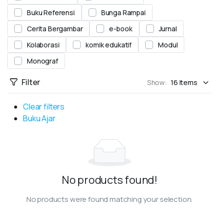
Buku Referensi
Bunga Rampai
Cerita Bergambar
e-book
Jurnal
Kolaborasi
komik edukatif
Modul
Monograf
Filter
Show:
Clear filters
Buku Ajar
No products found!
No products were found matching your selection.