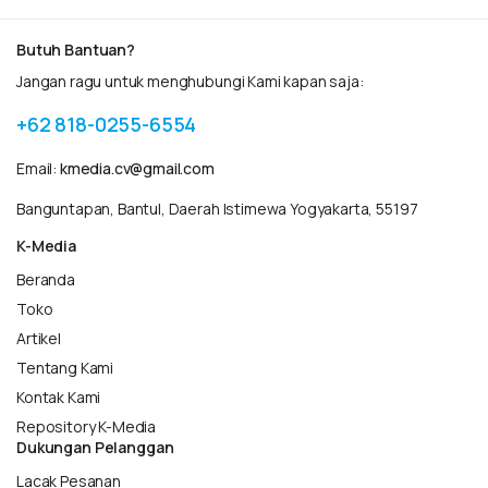
Butuh Bantuan?
Jangan ragu untuk menghubungi Kami kapan saja:
+62 818-0255-6554
Email:
kmedia.cv@gmail.com
Banguntapan, Bantul, Daerah Istimewa Yogyakarta, 55197
K-Media
Beranda
Toko
Artikel
Tentang Kami
Kontak Kami
Repository K-Media
Dukungan Pelanggan
Lacak Pesanan