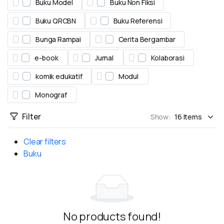
Buku Model
Buku Non Fiksi
Buku QRCBN
Buku Referensi
Bunga Rampai
Cerita Bergambar
e-book
Jurnal
Kolaborasi
komik edukatif
Modul
Monograf
Filter
Show:
Clear filters
Buku
No products found!