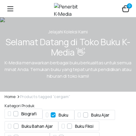
0
Jelajahi Koleksi Kami
Selamat Datang di Toko Buku K-
Media 👋
K-Media menawarkan berbagai buku berkualitas untuk semua
minat Anda. Temukan buku yang tepat untuk pendidikan atau
hiburan di toko kami!
Home
Products tagged “cergam”
Kategori Produk
Biografi
Buku
Buku Ajar
Buku Bahan Ajar
Buku Fiksi