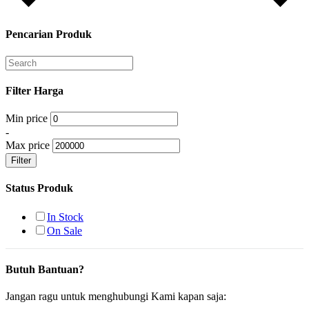
Pencarian Produk
Filter Harga
Min price
-
Max price
Filter
Status Produk
In Stock
On Sale
Butuh Bantuan?
Jangan ragu untuk menghubungi Kami kapan saja: