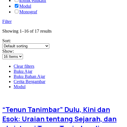
komik edukatif
Modul
Monograf
Filter
Showing 1–16 of 17 results
Sort:
Show:
Clear filters
Buku Ajar
Buku Bahan Ajar
Cerita Bergambar
Modul
“Tenun Tanimbar” Dulu, Kini dan
Esok: Uraian tentang Sejarah, dan