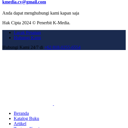
kmedia.cv@gmail.com
Anda dapat menghubungi kami kapan saja
Hak Cipta 2024 © Penerbit K-Media.
Lacak Pesanan
Hubungi Kami
Hubungi Kami 24/7 di
+62 818-0255-6554
Beranda
Katalog Buku
Artikel