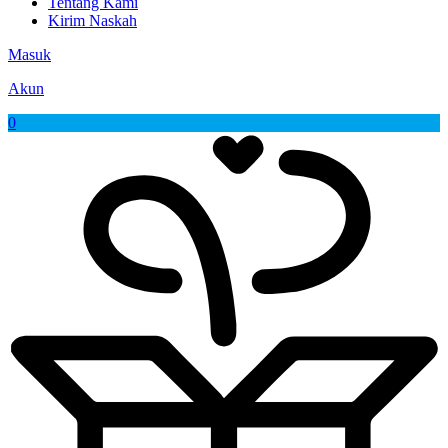
Tentang Kami
Kirim Naskah
Masuk
Akun
0