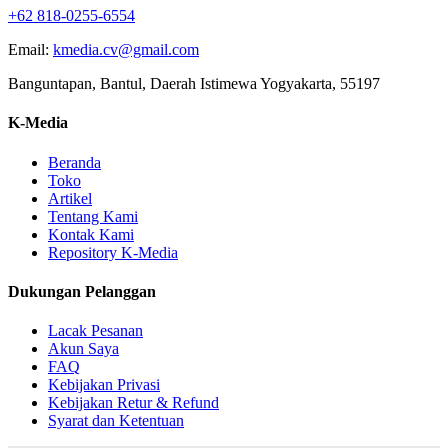
+62 818-0255-6554
Email:
kmedia.cv@gmail.com
Banguntapan, Bantul, Daerah Istimewa Yogyakarta, 55197
K-Media
Beranda
Toko
Artikel
Tentang Kami
Kontak Kami
Repository K-Media
Dukungan Pelanggan
Lacak Pesanan
Akun Saya
FAQ
Kebijakan Privasi
Kebijakan Retur & Refund
Syarat dan Ketentuan