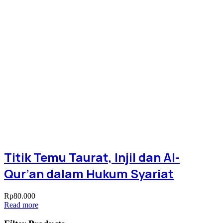
Titik Temu Taurat, Injil dan Al-
Qur’an dalam Hukum Syariat
Rp
80.000
Read more