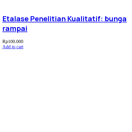
Etalase Penelitian Kualitatif: bunga
rampai
Rp
100.000
Add to cart