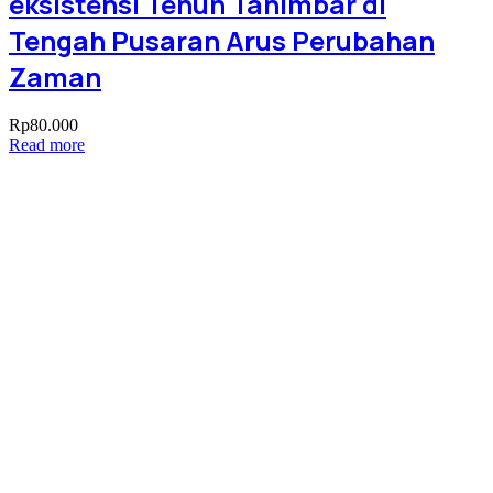
eksistensi Tenun Tanimbar di
Tengah Pusaran Arus Perubahan
Zaman
Rp
80.000
Read more