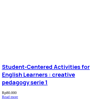
Student-Centered Activities for
English Learners : creative
pedagogy serie 1
Rp
80.000
Read more