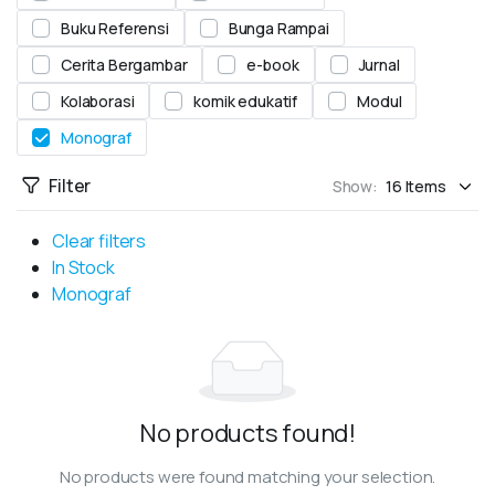
Buku Referensi
Bunga Rampai
Cerita Bergambar
e-book
Jurnal
Kolaborasi
komik edukatif
Modul
Monograf
Filter
Show:
Clear filters
In Stock
Monograf
No products found!
No products were found matching your selection.