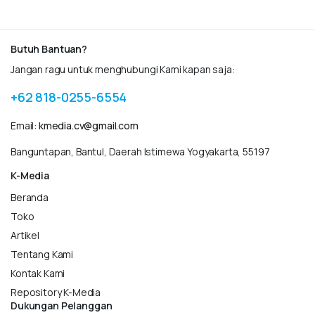
Butuh Bantuan?
Jangan ragu untuk menghubungi Kami kapan saja:
+62 818-0255-6554
Email:
kmedia.cv@gmail.com
Banguntapan, Bantul, Daerah Istimewa Yogyakarta, 55197
K-Media
Beranda
Toko
Artikel
Tentang Kami
Kontak Kami
Repository K-Media
Dukungan Pelanggan