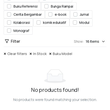
Buku Referensi
Bunga Rampai
Cerita Bergambar
e-book
Jurnal
Kolaborasi
komik edukatif
Modul
Monograf
Filter
Show:
Clear filters
In Stock
Buku Model
No products found!
No products were found matching your selection.