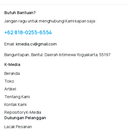
Butuh Bantuan?
Jangan ragu untuk menghubungi Kami kapan saja:
+62 818-0255-6554
Email:
kmedia.cv@gmail.com
Banguntapan, Bantul, Daerah Istimewa Yogyakarta, 55197
K-Media
Beranda
Toko
Artikel
Tentang Kami
Kontak Kami
Repository K-Media
Dukungan Pelanggan
Lacak Pesanan