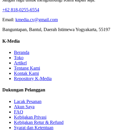
+62 818-0255-6554
Email:
kmedia.cv@gmail.com
Banguntapan, Bantul, Daerah Istimewa Yogyakarta, 55197
K-Media
Beranda
Toko
Artikel
Tentang Kami
Kontak Kami
Repository K-Media
Dukungan Pelanggan
Lacak Pesanan
Akun Saya
FAQ
Kebijakan Privasi
Kebijakan Retur & Refund
Syarat dan Ketentuan