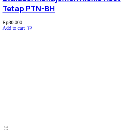
Tetap PTN-BH
Rp
80.000
Add to cart