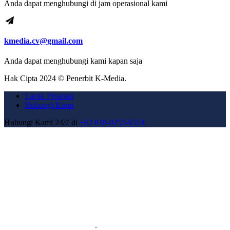
Anda dapat menghubungi di jam operasional kami
kmedia.cv@gmail.com
Anda dapat menghubungi kami kapan saja
Hak Cipta 2024 © Penerbit K-Media.
Lacak Pesanan
Hubungi Kami
Hubungi Kami 24/7 di
+62 818-0255-6554