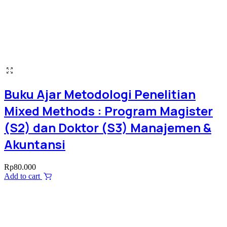
Buku Ajar Metodologi Penelitian
Mixed Methods : Program Magister
(S2) dan Doktor (S3) Manajemen &
Akuntansi
Rp
80.000
Add to cart