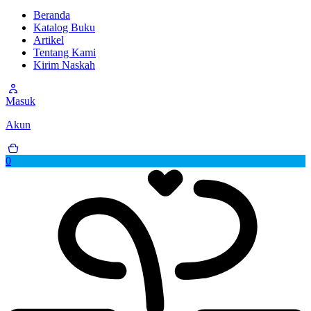
Beranda
Katalog Buku
Artikel
Tentang Kami
Kirim Naskah
Masuk
Akun
0