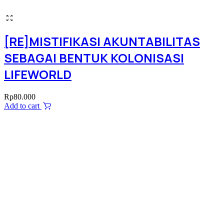
[RE]MISTIFIKASI AKUNTABILITAS
SEBAGAI BENTUK KOLONISASI
LIFEWORLD
Rp
80.000
Add to cart