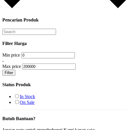
Pencarian Produk
Filter Harga
Min price
-
Max price
Filter
Status Produk
In Stock
On Sale
Butuh Bantuan?
Jangan ragu untuk menghubungi Kami kapan saja: