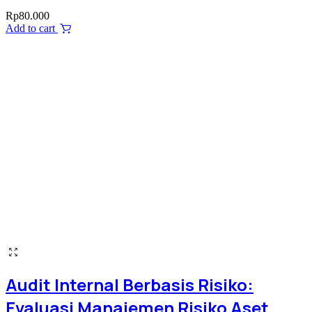
Rp
80.000
Add to cart
Audit Internal Berbasis Risiko:
Evaluasi Manajemen Risiko Aset