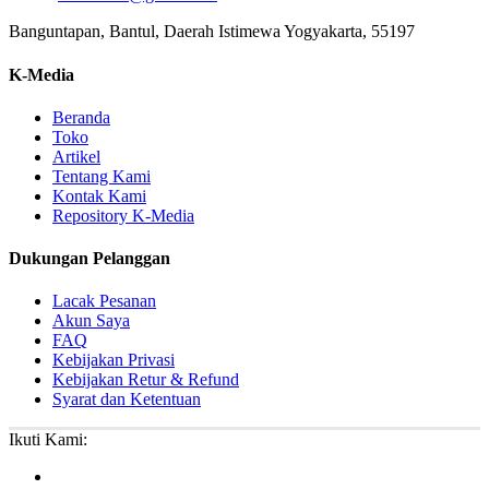
Banguntapan, Bantul, Daerah Istimewa Yogyakarta, 55197
K-Media
Beranda
Toko
Artikel
Tentang Kami
Kontak Kami
Repository K-Media
Dukungan Pelanggan
Lacak Pesanan
Akun Saya
FAQ
Kebijakan Privasi
Kebijakan Retur & Refund
Syarat dan Ketentuan
Ikuti Kami: