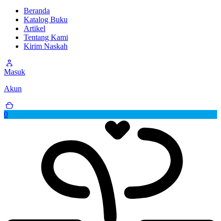
Beranda
Katalog Buku
Artikel
Tentang Kami
Kirim Naskah
Masuk
Akun
0