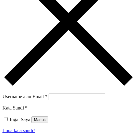
Username atau Email
*
Kata Sandi
*
Ingat Saya
Masuk
Lupa kata sandi?