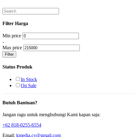
Filter Harga
Min price
-
Max price
Filter
Status Produk
In Stock
On Sale
Butuh Bantuan?
Jangan ragu untuk menghubungi Kami kapan saja:
+62 818-0255-6554
Email:
kmedia.cv@gmail.com