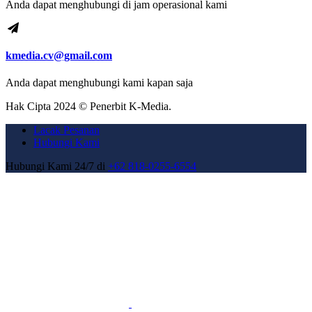
Anda dapat menghubungi di jam operasional kami
kmedia.cv@gmail.com
Anda dapat menghubungi kami kapan saja
Hak Cipta 2024 © Penerbit K-Media.
Lacak Pesanan
Hubungi Kami
Hubungi Kami 24/7 di
+62 818-0255-6554