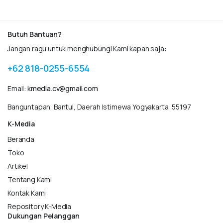
Butuh Bantuan?
Jangan ragu untuk menghubungi Kami kapan saja:
+62 818-0255-6554
Email:
kmedia.cv@gmail.com
Banguntapan, Bantul, Daerah Istimewa Yogyakarta, 55197
K-Media
Beranda
Toko
Artikel
Tentang Kami
Kontak Kami
Repository K-Media
Dukungan Pelanggan