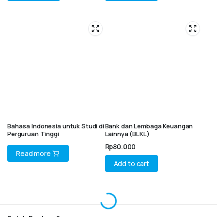
Bahasa Indonesia untuk Studi di
Bank dan Lembaga Keuangan
Perguruan Tinggi
Lainnya (BLKL)
Rp
80.000
Read more
Add to cart