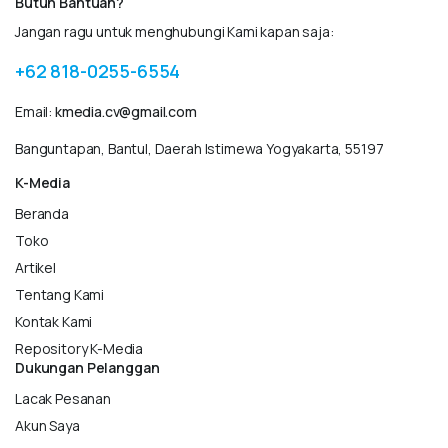
Butuh Bantuan?
Jangan ragu untuk menghubungi Kami kapan saja:
+62 818-0255-6554
Email:
kmedia.cv@gmail.com
Banguntapan, Bantul, Daerah Istimewa Yogyakarta, 55197
K-Media
Beranda
Toko
Artikel
Tentang Kami
Kontak Kami
Repository K-Media
Dukungan Pelanggan
Lacak Pesanan
Akun Saya