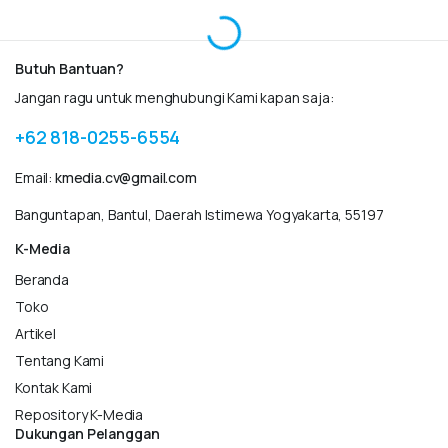
Butuh Bantuan?
Jangan ragu untuk menghubungi Kami kapan saja:
+62 818-0255-6554
Email:
kmedia.cv@gmail.com
Banguntapan, Bantul, Daerah Istimewa Yogyakarta, 55197
K-Media
Beranda
Toko
Artikel
Tentang Kami
Kontak Kami
Repository K-Media
Dukungan Pelanggan